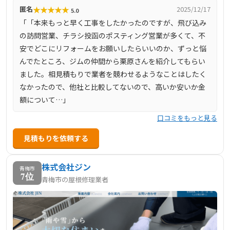
★
★
★
★
★
匿名
2025/12/17
5.0
「「本来もっと早く工事をしたかったのですが、飛び込み
の訪問営業、チラシ投函のポスティング営業が多くて、不
安でどこにリフォームをお願いしたらいいのか、ずっと悩
んでたところ、ジムの仲間から栗原さんを紹介してもらい
ました。相見積もりで業者を競わせるようなことはしたく
なかったので、他社と比較してないので、高いか安いか金
額について…」
口コミをもっと見る
見積もりを依頼する
株式会社ジン
青梅市
7位
青梅市の屋根修理業者