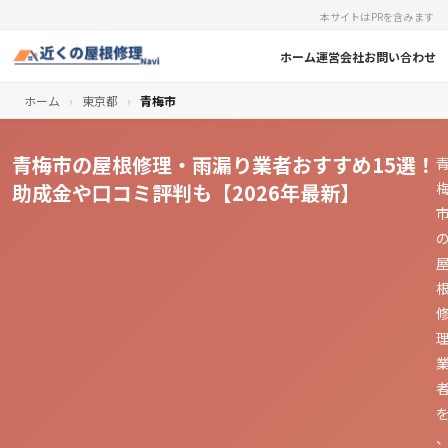
本サイトはPRを含みます
ホーム
運営会社
お問い合わせ
ホーム
›
東京都
›
青梅市
青梅市の屋根修理・雨漏り業者おすすめ15選！
助成金や口コミ評判も【2026年最新】