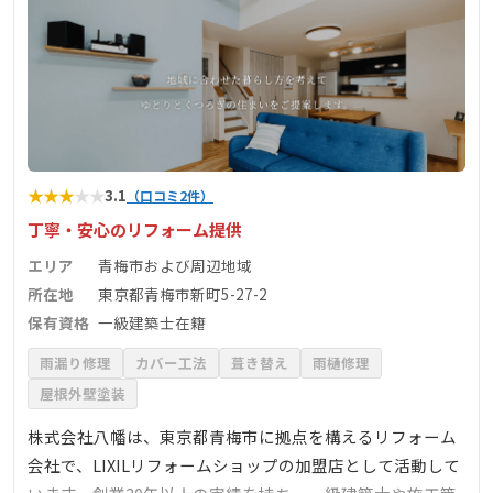
★
★
★
★
★
3.1
（口コミ2件）
丁寧・安心のリフォーム提供
エリア
青梅市および周辺地域
所在地
東京都青梅市新町5-27-2
保有資格
一級建築士在籍
雨漏り修理
カバー工法
葺き替え
雨樋修理
屋根外壁塗装
株式会社八幡は、東京都青梅市に拠点を構えるリフォーム
会社で、LIXILリフォームショップの加盟店として活動して