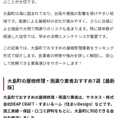
ぶことが大切です。
大島町は海に囲まれており、台風や潮風の影響を受けやすい地
域です。塩害による屋根材の劣化が進みやすく、さらに台風に
よる強風や大雨で雨漏りのリスクも高まります。特に築年数が
経過した住宅では、早めの点検とメンテナンスが重要です。
この記事では、大島町でおすすめの屋根修理業者をランキング
形式で紹介します。各業者の特徴や強みを詳しく解説し、安心
して依頼できる業者選びをサポートします！
大島町の屋根修理・雨漏り業者おすすめ7選【最新
版】
大島町でおすすめの屋根修理・雨漏り業者は、ヤネタス・株式
会社DEAP CRAFT・すまいるーふ（住まいDesign）などです。
施工実績・保証・口コミ評判をもとに、大島町に対応できる会
社を厳選しました。