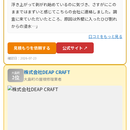
浮き上がって剥がれ始めているのに気づき、さすがにこの
ままではまずいと感じてこちらの会社に連絡しました。調
査に来ていただいたところ、原因は外壁に入ったひび割れ
からの浸水…」
口コミをもっと見る
見積もりを依頼する
公式サイト ↗
確認日：2026-07-23
株式会社DEAP CRAFT
大島町
2位
大島町の屋根修理業者