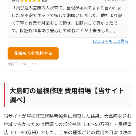
5.0
「飛び込み営業の人が来て、屋根が壊れてますと言われま
したが不安でネットで探してお願いしました。他社より安
く丁寧な作業や対応をして頂き、お願いして良かったで
す。保証も10年あり安心して頼むことが出来ました。」
口コミをもっと見る
見積もりを依頼する
確認日：2026-07-21
大島町の屋根修理 費用相場【当サイト
調べ】
当サイトが屋根修理経験者99名に調査した結果、大島町を含む
地域で多かったのは雨漏りの部分補修（10〜50万円）・屋根塗
装（10〜50万円）でした。工事の種類ごとの費用の目安は次の