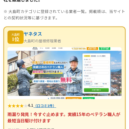
※ 大島町カテゴリに登録されている業者一覧。掲載順は、当サイト
との契約状況等に基づきます。
ヤネタス
大島町
1位
大島町の屋根修理業者
★
★
★
★
★
4.1
（口コミ1件）
雨漏り発見！今すぐ止めます。実績15年のベテラン職人が
最短当日駆け付けます