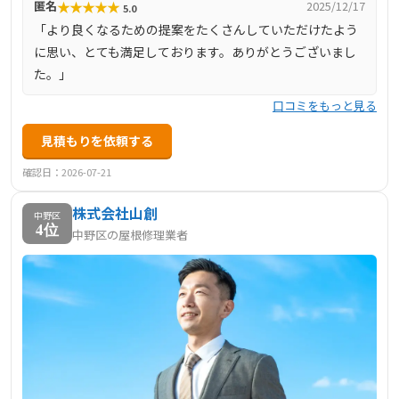
★
★
★
★
★
匿名
2025/12/17
5.0
「より良くなるための提案をたくさんしていただけたよう
に思い、とても満足しております。ありがとうございまし
た。」
口コミをもっと見る
見積もりを依頼する
確認日：2026-07-21
株式会社山創
中野区
4位
中野区の屋根修理業者