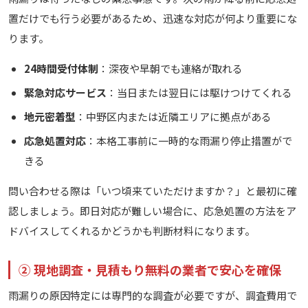
置だけでも行う必要があるため、迅速な対応が何より重要にな
ります。
24時間受付体制
：深夜や早朝でも連絡が取れる
緊急対応サービス
：当日または翌日には駆けつけてくれる
地元密着型
：中野区内または近隣エリアに拠点がある
応急処置対応
：本格工事前に一時的な雨漏り停止措置がで
きる
問い合わせる際は「いつ頃来ていただけますか？」と最初に確
認しましょう。即日対応が難しい場合に、応急処置の方法をア
ドバイスしてくれるかどうかも判断材料になります。
② 現地調査・見積もり無料の業者で安心を確保
雨漏りの原因特定には専門的な調査が必要ですが、調査費用で