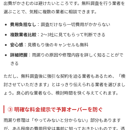
出費がかさむのは避けたいところです。無料調査を行う業者を
選ぶことで、気軽に複数の業者に相談できます。
費用負担なし
：調査だけなら一切費用がかからない
複数業者比較
：2〜3社に見てもらって判断できる
安心感
：見積もり後のキャンセルも無料
詳細把握
：雨漏りの原因や修理内容を詳しく知ることがで
きる
ただし、無料調査後に強引な契約を迫る業者もあるため、「検
討させていただきます」とはっきり伝えられる業者を選びまし
ょう。良心的な業者なら、検討時間を快く与えてくれます。
③ 明確な料金提示で予算オーバーを防ぐ
雨漏り修理は「やってみないと分からない」部分もあります
が、ある程度の費用目安は事前に知っておきたいものです。透