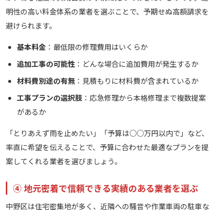
明性の高い料金体系の業者を選ぶことで、予期せぬ高額請求を
避けられます。
基本料金
：最低限の修理費用はいくらか
追加工事の可能性
：どんな場合に追加費用が発生するか
材料費別途の有無
：見積もりに材料費が含まれているか
工事プランの選択肢
：応急修理から本格修理まで複数提案
があるか
「とりあえず雨を止めたい」「予算は○○万円以内で」など、
率直に希望を伝えることで、予算に合わせた最適なプランを提
案してくれる業者を選びましょう。
④ 地元密着で信頼できる実績のある業者を選ぶ
中野区は住宅密集地が多く、近隣への騒音や作業車両の駐車な