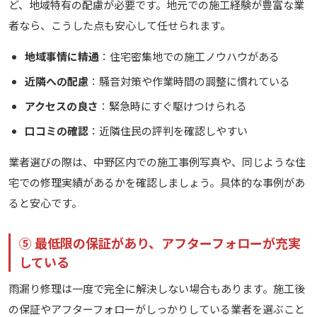
ど、地域特有の配慮が必要です。地元での施工経験が豊富な業
者なら、こうした点も安心して任せられます。
地域事情に精通
：住宅密集地での施工ノウハウがある
近隣への配慮
：騒音対策や作業時間の調整に慣れている
アクセスの良さ
：緊急時にすぐ駆けつけられる
口コミの確認
：近隣住民の評判を確認しやすい
業者選びの際は、中野区内での施工事例写真や、同じような住
宅での修理実績があるかを確認しましょう。具体的な事例があ
ると安心です。
⑤ 最低限の保証があり、アフターフォローが充実
している
雨漏り修理は一度で完全に解決しない場合もあります。施工後
の保証やアフターフォローがしっかりしている業者を選ぶこと