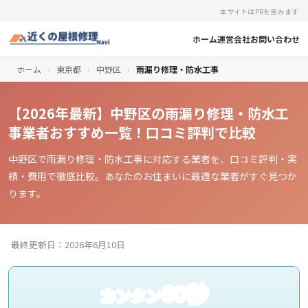
本サイトはPRを含みます
ホーム
運営会社
お問い合わせ
ホーム
›
東京都
›
中野区
›
雨漏り修理・防水工事
【2026年最新】中野区の雨漏り修理・防水工
事業者おすすめ一覧！口コミ評判で比較
中野区で雨漏り修理・防水工事に対応する業者を、口コミ評判・実
績・費用で徹底比較。あなたのお住まいに最適な業者がすぐ見つか
ります。
最終更新日：2026年6月10日
60秒
カンタン