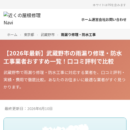
本サイトはPRを含みます
ホーム
運営会社
お問い合わせ
ホーム
›
東京都
›
武蔵野市
›
雨漏り修理・防水工事
【2026年最新】武蔵野市の雨漏り修理・防水
工事業者おすすめ一覧！口コミ評判で比較
武蔵野市で雨漏り修理・防水工事に対応する業者を、口コミ評判・
実績・費用で徹底比較。あなたのお住まいに最適な業者がすぐ見つ
かります。
最終更新日：2026年6月10日
60秒
カンタン