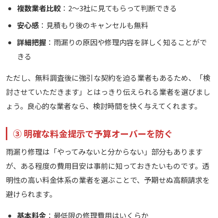
複数業者比較
：2〜3社に見てもらって判断できる
安心感
：見積もり後のキャンセルも無料
詳細把握
：雨漏りの原因や修理内容を詳しく知ることがで
きる
ただし、無料調査後に強引な契約を迫る業者もあるため、「検
討させていただきます」とはっきり伝えられる業者を選びまし
ょう。良心的な業者なら、検討時間を快く与えてくれます。
③ 明確な料金提示で予算オーバーを防ぐ
雨漏り修理は「やってみないと分からない」部分もあります
が、ある程度の費用目安は事前に知っておきたいものです。透
明性の高い料金体系の業者を選ぶことで、予期せぬ高額請求を
避けられます。
基本料金
：最低限の修理費用はいくらか