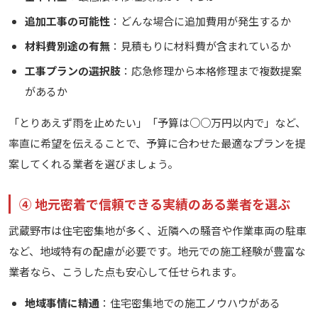
追加工事の可能性
：どんな場合に追加費用が発生するか
材料費別途の有無
：見積もりに材料費が含まれているか
工事プランの選択肢
：応急修理から本格修理まで複数提案
があるか
「とりあえず雨を止めたい」「予算は○○万円以内で」など、
率直に希望を伝えることで、予算に合わせた最適なプランを提
案してくれる業者を選びましょう。
④ 地元密着で信頼できる実績のある業者を選ぶ
武蔵野市は住宅密集地が多く、近隣への騒音や作業車両の駐車
など、地域特有の配慮が必要です。地元での施工経験が豊富な
業者なら、こうした点も安心して任せられます。
地域事情に精通
：住宅密集地での施工ノウハウがある