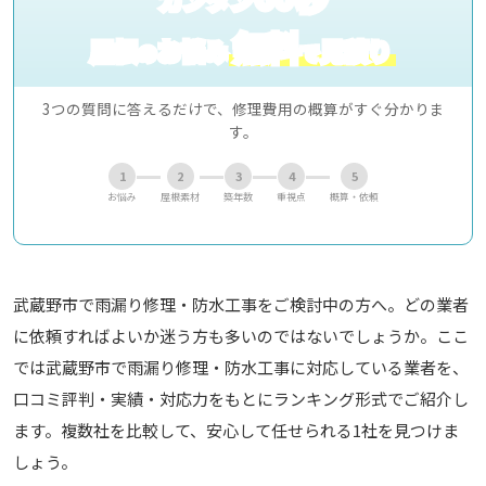
無料
屋根
お悩み
見積り
の
で
3つの質問に答えるだけで、修理費用の概算がすぐ分かりま
す。
1
2
3
4
5
お悩み
屋根素材
築年数
重視点
概算・依頼
武蔵野市で雨漏り修理・防水工事をご検討中の方へ。どの業者
に依頼すればよいか迷う方も多いのではないでしょうか。ここ
では武蔵野市で雨漏り修理・防水工事に対応している業者を、
口コミ評判・実績・対応力をもとにランキング形式でご紹介し
ます。複数社を比較して、安心して任せられる1社を見つけま
しょう。