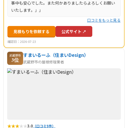
事中も安心でした。また何かありましたらよろしくお願い
いたします。」」
口コミをもっと見る
見積もりを依頼する
公式サイト ↗
確認日：2026-07-23
すまいるーふ（住まいDesign）
武蔵野市
3位
武蔵野市の屋根修理業者
★
★
★
★
★
3.0
（口コミ5件）