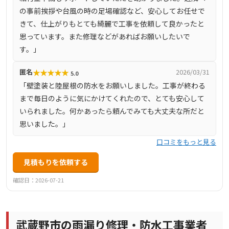
の事前挨拶や台風の時の足場確認など、安心してお任せで
きて、仕上がりもとても綺麗で工事を依頼して良かったと
思っています。また修理などがあればお願いしたいで
す。」
★
★
★
★
★
匿名
2026/03/31
5.0
「壁塗装と陸屋根の防水をお願いしました。工事が終わる
まで毎日のように気にかけてくれたので、とても安心して
いられました。何かあったら頼んでみても大丈夫な所だと
思いました。」
口コミをもっと見る
見積もりを依頼する
確認日：2026-07-21
武蔵野市の雨漏り修理・防水工事業者