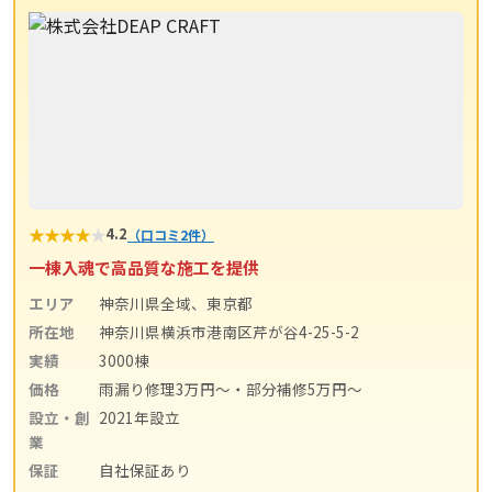
★
★
★
★
★
4.2
（口コミ2件）
一棟入魂で高品質な施工を提供
エリア
神奈川県全域、東京都
所在地
神奈川県横浜市港南区芹が谷4-25-5-2
実績
3000棟
価格
雨漏り修理3万円〜・部分補修5万円〜
設立・創
2021年設立
業
保証
自社保証あり