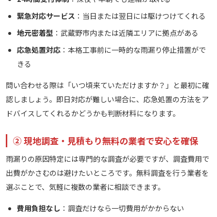
緊急対応サービス
：当日または翌日には駆けつけてくれる
地元密着型
：武蔵野市内または近隣エリアに拠点がある
応急処置対応
：本格工事前に一時的な雨漏り停止措置がで
きる
問い合わせる際は「いつ頃来ていただけますか？」と最初に確
認しましょう。即日対応が難しい場合に、応急処置の方法をア
ドバイスしてくれるかどうかも判断材料になります。
② 現地調査・見積もり無料の業者で安心を確保
雨漏りの原因特定には専門的な調査が必要ですが、調査費用で
出費がかさむのは避けたいところです。無料調査を行う業者を
選ぶことで、気軽に複数の業者に相談できます。
費用負担なし
：調査だけなら一切費用がかからない