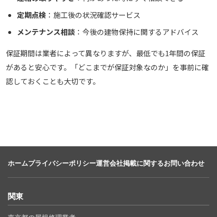
定期点検
：施工後の状況確認サービス
メンテナンス相談
：今後の建物保持に関するアドバイス
保証期間は業者によって異なりますが、最低でも1年間の保証
があると安心です。「どこまでが保証対象なのか」を事前に確
認しておくことも大切です。
ホーム
プライバシーポリシー
運営会社
掲載に関するお問い合わせ
関東