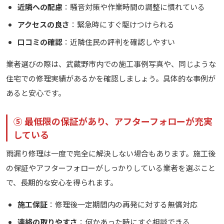
近隣への配慮
：騒音対策や作業時間の調整に慣れている
アクセスの良さ
：緊急時にすぐ駆けつけられる
口コミの確認
：近隣住民の評判を確認しやすい
業者選びの際は、武蔵野市内での施工事例写真や、同じような
住宅での修理実績があるかを確認しましょう。具体的な事例が
あると安心です。
⑤ 最低限の保証があり、アフターフォローが充実
している
雨漏り修理は一度で完全に解決しない場合もあります。施工後
の保証やアフターフォローがしっかりしている業者を選ぶこと
で、長期的な安心を得られます。
施工保証
：修理後一定期間内の再発に対する無償対応
連絡の取りやすさ
：何かあった時にすぐ相談できる