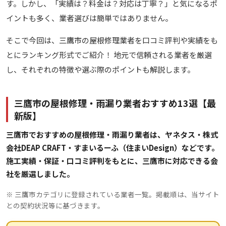
す。しかし、「実績は？料金は？対応は丁寧？」と気になるポ
イントも多く、業者選びは簡単ではありません。
そこで今回は、三鷹市の屋根修理業者を口コミ評判や実績をも
とにランキング形式でご紹介！ 地元で信頼される業者を厳選
し、それぞれの特徴や選ぶ際のポイントも解説します。
三鷹市の屋根修理・雨漏り業者おすすめ13選【最
新版】
三鷹市でおすすめの屋根修理・雨漏り業者は、ヤネタス・株式
会社DEAP CRAFT・すまいるーふ（住まいDesign）などです。
施工実績・保証・口コミ評判をもとに、三鷹市に対応できる会
社を厳選しました。
※ 三鷹市カテゴリに登録されている業者一覧。掲載順は、当サイト
との契約状況等に基づきます。