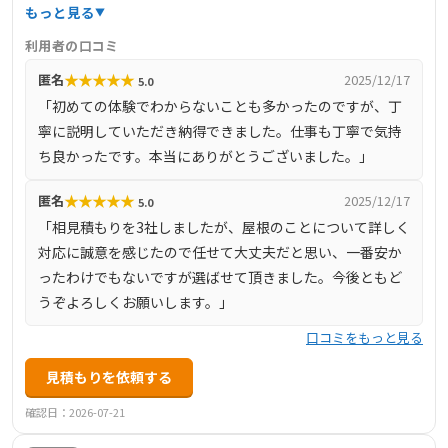
修繕まで幅広く対応し、地域密着型のサービスを展開して
もっと見る
います。自社施工にこだわり、中間マージンを排除するこ
利用者の口コミ
とで高品質な施工を適正価格で提供しています。また、現
★
★
★
★
★
匿名
2025/12/17
5.0
地調査からアフターフォローまで一貫したサービス体制を
「初めての体験でわからないことも多かったのですが、丁
整えており、最長10年のメーカー保証や自社保証、定期メ
寧に説明していただき納得できました。仕事も丁寧で気持
ンテナンスも実施しています。お客様のニーズに応じた最
ち良かったです。本当にありがとうございました。」
適なプランを提案し、長期的なお付き合いを大切にしてい
ます。
★
★
★
★
★
匿名
2025/12/17
5.0
「相見積もりを3社しましたが、屋根のことについて詳しく
対応に誠意を感じたので任せて大丈夫だと思い、一番安か
ったわけでもないですが選ばせて頂きました。今後ともど
うぞよろしくお願いします。」
口コミをもっと見る
見積もりを依頼する
確認日：2026-07-21