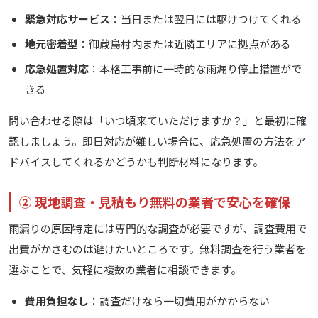
緊急対応サービス
：当日または翌日には駆けつけてくれる
地元密着型
：御蔵島村内または近隣エリアに拠点がある
応急処置対応
：本格工事前に一時的な雨漏り停止措置がで
きる
問い合わせる際は「いつ頃来ていただけますか？」と最初に確
認しましょう。即日対応が難しい場合に、応急処置の方法をア
ドバイスしてくれるかどうかも判断材料になります。
② 現地調査・見積もり無料の業者で安心を確保
雨漏りの原因特定には専門的な調査が必要ですが、調査費用で
出費がかさむのは避けたいところです。無料調査を行う業者を
選ぶことで、気軽に複数の業者に相談できます。
費用負担なし
：調査だけなら一切費用がかからない