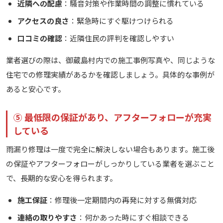
近隣への配慮
：騒音対策や作業時間の調整に慣れている
アクセスの良さ
：緊急時にすぐ駆けつけられる
口コミの確認
：近隣住民の評判を確認しやすい
業者選びの際は、御蔵島村内での施工事例写真や、同じような
住宅での修理実績があるかを確認しましょう。具体的な事例が
あると安心です。
⑤ 最低限の保証があり、アフターフォローが充実
している
雨漏り修理は一度で完全に解決しない場合もあります。施工後
の保証やアフターフォローがしっかりしている業者を選ぶこと
で、長期的な安心を得られます。
施工保証
：修理後一定期間内の再発に対する無償対応
連絡の取りやすさ
：何かあった時にすぐ相談できる