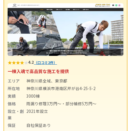
★
★
★
★
★
4.2
（口コミ2件）
一棟入魂で高品質な施工を提供
エリア
神奈川県全域、東京都
所在地
神奈川県横浜市港南区芹が谷4-25-5-2
実績
3000棟
価格
雨漏り修理3万円〜・部分補修5万円〜
設立・創
2021年設立
業
保証
自社保証あり