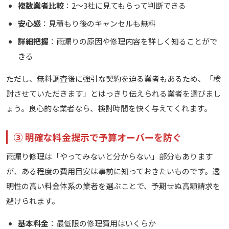
複数業者比較
：2〜3社に見てもらって判断できる
安心感
：見積もり後のキャンセルも無料
詳細把握
：雨漏りの原因や修理内容を詳しく知ることがで
きる
ただし、無料調査後に強引な契約を迫る業者もあるため、「検
討させていただきます」とはっきり伝えられる業者を選びまし
ょう。良心的な業者なら、検討時間を快く与えてくれます。
③ 明確な料金提示で予算オーバーを防ぐ
雨漏り修理は「やってみないと分からない」部分もあります
が、ある程度の費用目安は事前に知っておきたいものです。透
明性の高い料金体系の業者を選ぶことで、予期せぬ高額請求を
避けられます。
基本料金
：最低限の修理費用はいくらか