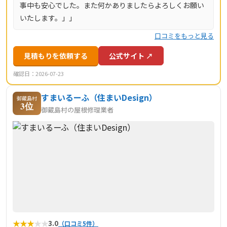
事中も安心でした。また何かありましたらよろしくお願い
いたします。」」
口コミをもっと見る
見積もりを依頼する
公式サイト ↗
確認日：2026-07-23
すまいるーふ（住まいDesign）
御蔵島村
3位
御蔵島村の屋根修理業者
★
★
★
★
★
3.0
（口コミ5件）