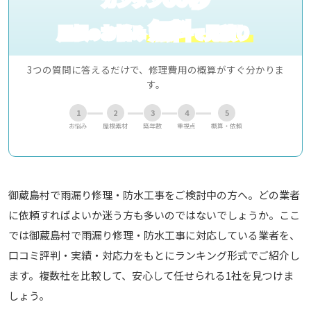
無料
屋根
お悩み
見積り
の
で
3つの質問に答えるだけで、修理費用の概算がすぐ分かりま
す。
1
2
3
4
5
お悩み
屋根素材
築年数
重視点
概算・依頼
御蔵島村で雨漏り修理・防水工事をご検討中の方へ。どの業者
に依頼すればよいか迷う方も多いのではないでしょうか。ここ
では御蔵島村で雨漏り修理・防水工事に対応している業者を、
口コミ評判・実績・対応力をもとにランキング形式でご紹介し
ます。複数社を比較して、安心して任せられる1社を見つけま
しょう。