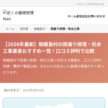
本サイトはPRを含みます
ホーム
運営会社
お問い合わせ
ホーム
›
東京都
›
御蔵島村
›
雨漏り修理・防水工事
【2026年最新】御蔵島村の雨漏り修理・防水
工事業者おすすめ一覧！口コミ評判で比較
御蔵島村で雨漏り修理・防水工事に対応する業者を、口コミ評判・
実績・費用で徹底比較。あなたのお住まいに最適な業者がすぐ見つ
かります。
最終更新日：2026年6月10日
60秒
カンタン