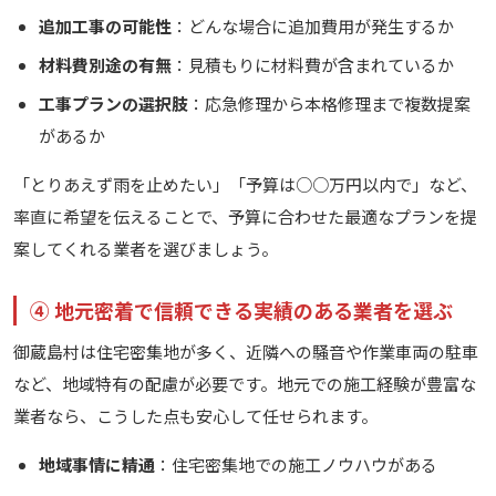
追加工事の可能性
：どんな場合に追加費用が発生するか
材料費別途の有無
：見積もりに材料費が含まれているか
工事プランの選択肢
：応急修理から本格修理まで複数提案
があるか
「とりあえず雨を止めたい」「予算は○○万円以内で」など、
率直に希望を伝えることで、予算に合わせた最適なプランを提
案してくれる業者を選びましょう。
④ 地元密着で信頼できる実績のある業者を選ぶ
御蔵島村は住宅密集地が多く、近隣への騒音や作業車両の駐車
など、地域特有の配慮が必要です。地元での施工経験が豊富な
業者なら、こうした点も安心して任せられます。
地域事情に精通
：住宅密集地での施工ノウハウがある