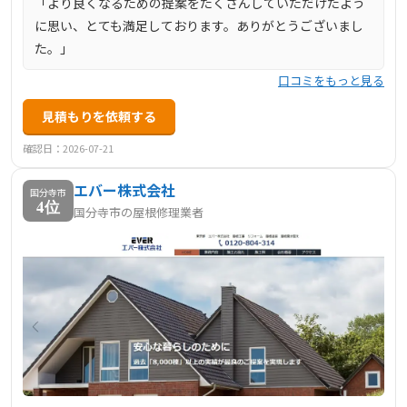
「より良くなるための提案をたくさんしていただけたよう
に思い、とても満足しております。ありがとうございまし
た。」
口コミをもっと見る
見積もりを依頼する
確認日：2026-07-21
エバー株式会社
国分寺市
4位
国分寺市の屋根修理業者