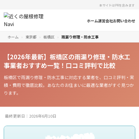
本サイトはPRを含みます
ホーム
運営会社
お問い合わせ
ホーム
›
東京都
›
板橋区
›
雨漏り修理・防水工事
【2026年最新】板橋区の雨漏り修理・防水工
事業者おすすめ一覧！口コミ評判で比較
板橋区で雨漏り修理・防水工事に対応する業者を、口コミ評判・実
績・費用で徹底比較。あなたのお住まいに最適な業者がすぐ見つか
ります。
最終更新日：2026年6月10日
60秒
カンタン