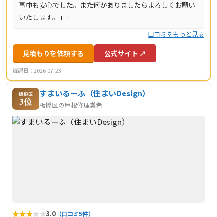
事中も安心でした。また何かありましたらよろしくお願い
いたします。」」
口コミをもっと見る
見積もりを依頼する
公式サイト ↗
確認日：2026-07-23
すまいるーふ（住まいDesign）
板橋区
3位
板橋区の屋根修理業者
★
★
★
★
★
3.0
（口コミ5件）