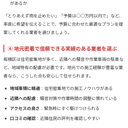
があるか
「とりあえず雨を止めたい」「予算は○○万円以内で」など、
率直に希望を伝えることで、予算に合わせた最適なプランを提
案してくれる業者を選びましょう。
④ 地元密着で信頼できる実績のある業者を選ぶ
板橋区は住宅密集地が多く、近隣への騒音や作業車両の駐車な
ど、地域特有の配慮が必要です。地元での施工経験が豊富な業
者なら、こうした点も安心して任せられます。
地域事情に精通
：住宅密集地での施工ノウハウがある
近隣への配慮
：騒音対策や作業時間の調整に慣れている
アクセスの良さ
：緊急時にすぐ駆けつけられる
口コミの確認
：近隣住民の評判を確認しやすい