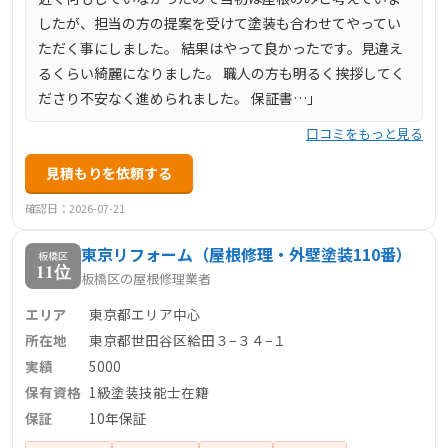
したが、担当の方の提案を受けて塗装も合わせてやってい
ただく事にしました。 結果はやって良かったです。見違え
るくらい綺麗になりました。 職人の方も明るく挨拶してく
ださり不安なく進められました。 保証書…」
口コミをもっと見る
見積もりを依頼する
確認日：2026-07-21
東京リフォーム（屋根修理・外壁塗装110番）
板橋区
11位
板橋区の屋根修理業者
エリア
東京都エリア中心
所在地
東京都世田谷区給田３−３４−１
実績
5000
保有資格
1級塗装技能士在籍
保証
10年保証