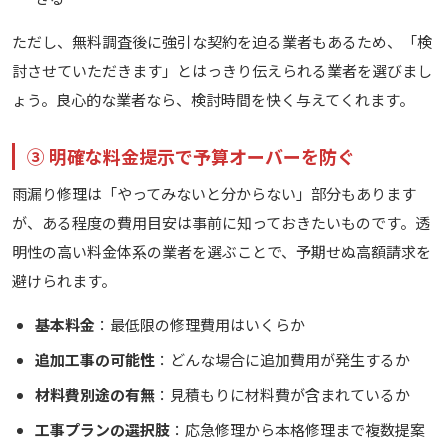
ただし、無料調査後に強引な契約を迫る業者もあるため、「検
討させていただきます」とはっきり伝えられる業者を選びまし
ょう。良心的な業者なら、検討時間を快く与えてくれます。
③ 明確な料金提示で予算オーバーを防ぐ
雨漏り修理は「やってみないと分からない」部分もあります
が、ある程度の費用目安は事前に知っておきたいものです。透
明性の高い料金体系の業者を選ぶことで、予期せぬ高額請求を
避けられます。
基本料金
：最低限の修理費用はいくらか
追加工事の可能性
：どんな場合に追加費用が発生するか
材料費別途の有無
：見積もりに材料費が含まれているか
工事プランの選択肢
：応急修理から本格修理まで複数提案