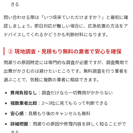
きる
問い合わせる際は「いつ頃来ていただけますか？」と最初に確
認しましょう。即日対応が難しい場合に、応急処置の方法をア
ドバイスしてくれるかどうかも判断材料になります。
② 現地調査・見積もり無料の業者で安心を確保
雨漏りの原因特定には専門的な調査が必要ですが、調査費用で
出費がかさむのは避けたいところです。無料調査を行う業者を
選ぶことで、気軽に複数の業者に相談できます。
費用負担なし
：調査だけなら一切費用がかからない
複数業者比較
：2〜3社に見てもらって判断できる
安心感
：見積もり後のキャンセルも無料
詳細把握
：雨漏りの原因や修理内容を詳しく知ることがで
きる