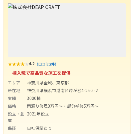
★
★
★
★
★
4.2
（口コミ2件）
一棟入魂で高品質な施工を提供
エリア
神奈川県全域、東京都
所在地
神奈川県横浜市港南区芹が谷4-25-5-2
実績
3000棟
価格
雨漏り修理3万円〜・部分補修5万円〜
設立・創
2021年設立
業
保証
自社保証あり