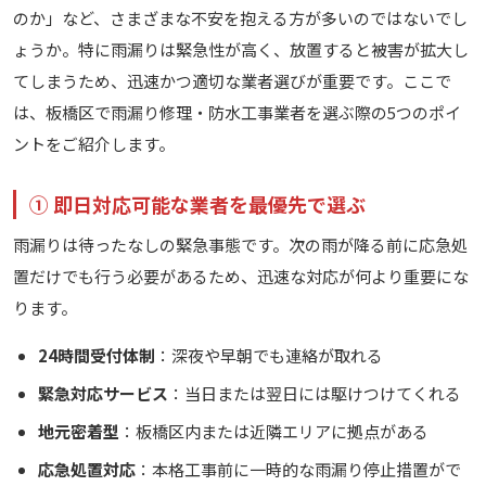
のか」など、さまざまな不安を抱える方が多いのではないでし
ょうか。特に雨漏りは緊急性が高く、放置すると被害が拡大し
てしまうため、迅速かつ適切な業者選びが重要です。ここで
は、板橋区で雨漏り修理・防水工事業者を選ぶ際の5つのポイ
ントをご紹介します。
① 即日対応可能な業者を最優先で選ぶ
雨漏りは待ったなしの緊急事態です。次の雨が降る前に応急処
置だけでも行う必要があるため、迅速な対応が何より重要にな
ります。
24時間受付体制
：深夜や早朝でも連絡が取れる
緊急対応サービス
：当日または翌日には駆けつけてくれる
地元密着型
：板橋区内または近隣エリアに拠点がある
応急処置対応
：本格工事前に一時的な雨漏り停止措置がで