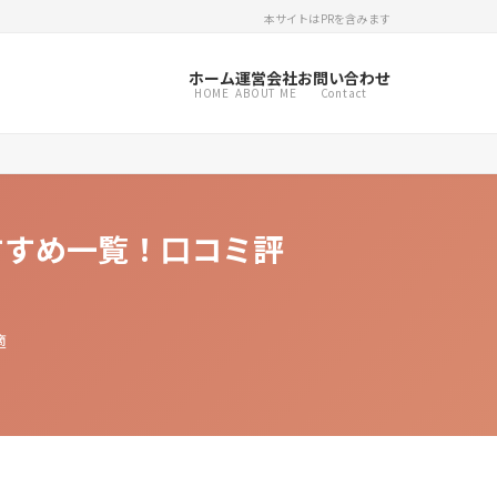
本サイトはPRを含みます
ホーム
運営会社
お問い合わせ
HOME
ABOUT ME
Contact
すすめ一覧！口コミ評
適