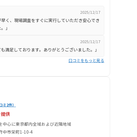
2025/12/17
が早く、現場調査をすぐに実行していただき安心でき
た。」
2025/12/17
ても満足しております。ありがとうございました。」
口コミをもっと見る
コミ2件）
を提供
を中心に東京都内全域および近隣地域
中市栄町1-10-4