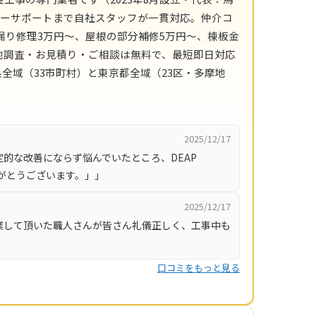
フターサポートまで自社スタッフが一貫対応。仲介コ
漏り修理3万円〜、屋根の部分補修5万円〜、棟板金
現地調査・お見積り・ご相談は無料で、最短即日対応
全域（33市町村）と東京都全域（23区・多摩地
2025/12/17
的な改善にならず悩んでいたところ、DEAP
りがとうございます。」」
2025/12/17
業して頂いた職人さんが皆さん礼儀正しく、工事中も
口コミをもっと見る