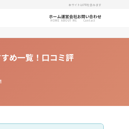
本サイトはPRを含みます
ホーム
運営会社
お問い合わせ
HOME
ABOUT ME
Contact
すすめ一覧！口コミ評
適