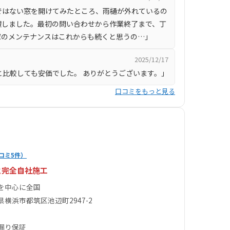
ではない窓を開けてみたところ、雨樋が外れているの
捜しました。最初の問い合わせから作業終了まで、丁
家のメンテナンスはこれからも続くと思うの…」
2025/12/17
と比較しても安価でした。 ありがとうございます。」
口コミをもっと見る
コミ5件）
と完全自社施工
を中心に全国
県横浜市都筑区池辺町2947-2
漏り保証