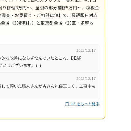
漏り修理3万円〜、屋根の部分補修5万円〜、棟板金
現地調査・お見積り・ご相談は無料で、最短即日対応
全域（33市町村）と東京都全域（23区・多摩地
2025/12/17
的な改善にならず悩んでいたところ、DEAP
りがとうございます。」」
2025/12/17
業して頂いた職人さんが皆さん礼儀正しく、工事中も
口コミをもっと見る