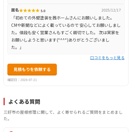
施工内容が評価されています。
★
★
★
★
★
匿名
2025/12/17
5.0
「初めての外壁塗装を茜ホームさんにお願いしました。
CMや新聞などによく載っているので 安心してお願いしまし
た。値段も安く営業さんもすごく親切でした。 次は実家を
お願いしようと思います(*^^*)ありがとうございまし
た。」
口コミをもっと見る
見積もりを依頼する
確認日：2026-07-21
よくある質問
三好市の屋根修理に関して、よく寄せられるご質問をまとめまし
た。