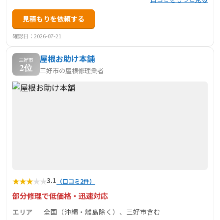
見積もりを依頼する
確認日：2026-07-21
屋根お助け本舗
三好市
2位
三好市の屋根修理業者
★
★
★
★
★
3.1
（口コミ2件）
部分修理で低価格・迅速対応
エリア
全国（沖縄・離島除く）、三好市含む