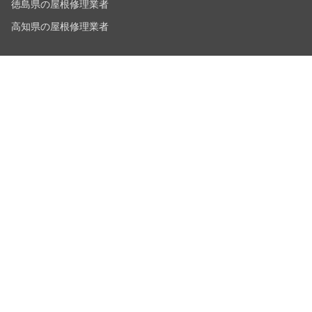
徳島県の屋根修理業者
高知県の屋根修理業者
北海道・東北
北海道の屋根修理業者
青森県の屋根修理業者
岩手県の屋根修理業者
宮城県の屋根修理業者
秋田県の屋根修理業者
山形県の屋根修理業者
福島県の屋根修理業者
北陸・甲信越
新潟県の屋根修理業者