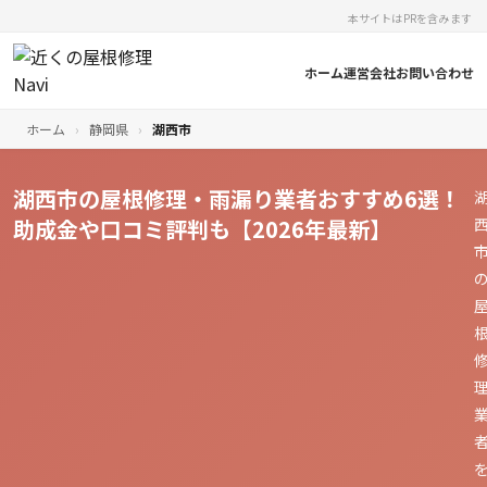
本サイトはPRを含みます
ホーム
運営会社
お問い合わせ
ホーム
›
静岡県
›
湖西市
湖西市の屋根修理・雨漏り業者おすすめ6選！
助成金や口コミ評判も【2026年最新】