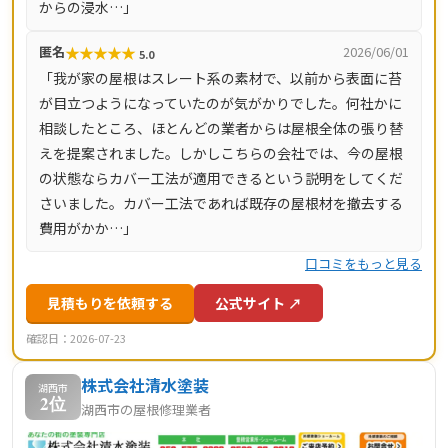
からの浸水…」
★
★
★
★
★
匿名
2026/06/01
5.0
「我が家の屋根はスレート系の素材で、以前から表面に苔
が目立つようになっていたのが気がかりでした。何社かに
相談したところ、ほとんどの業者からは屋根全体の張り替
えを提案されました。しかしこちらの会社では、今の屋根
の状態ならカバー工法が適用できるという説明をしてくだ
さいました。カバー工法であれば既存の屋根材を撤去する
費用がかか…」
口コミをもっと見る
見積もりを依頼する
公式サイト ↗
確認日：2026-07-23
株式会社清水塗装
湖西市
2位
湖西市の屋根修理業者