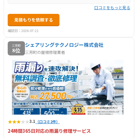
口コミをもっと見る
見積もりを依頼する
確認日：2026-07-21
シェアリングテクノロジー株式会社
三芳町
8位
三芳町の屋根修理業者
★
★
★
★
★
3.1
（口コミ2件）
24時間365日対応の雨漏り修理サービス