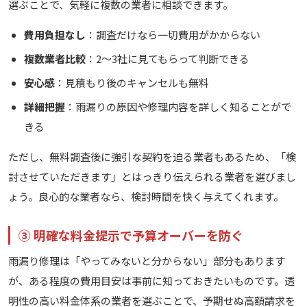
選ぶことで、気軽に複数の業者に相談できます。
費用負担なし
：調査だけなら一切費用がかからない
複数業者比較
：2〜3社に見てもらって判断できる
安心感
：見積もり後のキャンセルも無料
詳細把握
：雨漏りの原因や修理内容を詳しく知ることがで
きる
ただし、無料調査後に強引な契約を迫る業者もあるため、「検
討させていただきます」とはっきり伝えられる業者を選びまし
ょう。良心的な業者なら、検討時間を快く与えてくれます。
③ 明確な料金提示で予算オーバーを防ぐ
雨漏り修理は「やってみないと分からない」部分もあります
が、ある程度の費用目安は事前に知っておきたいものです。透
明性の高い料金体系の業者を選ぶことで、予期せぬ高額請求を