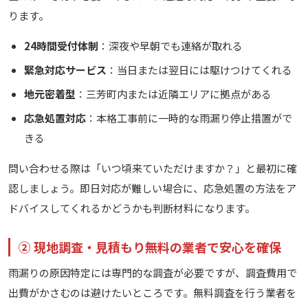
ります。
24時間受付体制
：深夜や早朝でも連絡が取れる
緊急対応サービス
：当日または翌日には駆けつけてくれる
地元密着型
：三芳町内または近隣エリアに拠点がある
応急処置対応
：本格工事前に一時的な雨漏り停止措置がで
きる
問い合わせる際は「いつ頃来ていただけますか？」と最初に確
認しましょう。即日対応が難しい場合に、応急処置の方法をア
ドバイスしてくれるかどうかも判断材料になります。
② 現地調査・見積もり無料の業者で安心を確保
雨漏りの原因特定には専門的な調査が必要ですが、調査費用で
出費がかさむのは避けたいところです。無料調査を行う業者を