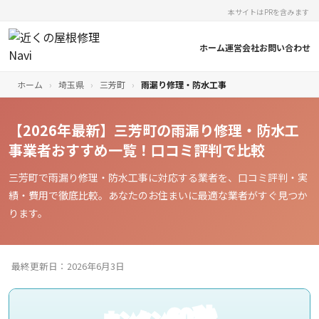
本サイトはPRを含みます
ホーム
運営会社
お問い合わせ
ホーム
›
埼玉県
›
三芳町
›
雨漏り修理・防水工事
【2026年最新】三芳町の雨漏り修理・防水工
事業者おすすめ一覧！口コミ評判で比較
三芳町で雨漏り修理・防水工事に対応する業者を、口コミ評判・実
績・費用で徹底比較。あなたのお住まいに最適な業者がすぐ見つか
ります。
最終更新日：2026年6月3日
60秒
カンタン