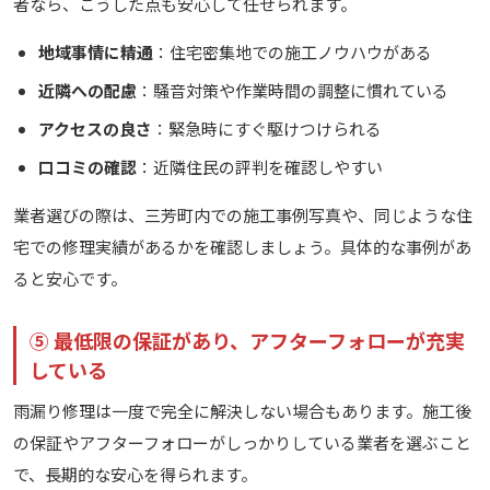
者なら、こうした点も安心して任せられます。
地域事情に精通
：住宅密集地での施工ノウハウがある
近隣への配慮
：騒音対策や作業時間の調整に慣れている
アクセスの良さ
：緊急時にすぐ駆けつけられる
口コミの確認
：近隣住民の評判を確認しやすい
業者選びの際は、三芳町内での施工事例写真や、同じような住
宅での修理実績があるかを確認しましょう。具体的な事例があ
ると安心です。
⑤ 最低限の保証があり、アフターフォローが充実
している
雨漏り修理は一度で完全に解決しない場合もあります。施工後
の保証やアフターフォローがしっかりしている業者を選ぶこと
で、長期的な安心を得られます。