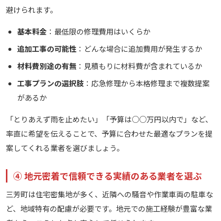
避けられます。
基本料金
：最低限の修理費用はいくらか
追加工事の可能性
：どんな場合に追加費用が発生するか
材料費別途の有無
：見積もりに材料費が含まれているか
工事プランの選択肢
：応急修理から本格修理まで複数提案
があるか
「とりあえず雨を止めたい」「予算は○○万円以内で」など、
率直に希望を伝えることで、予算に合わせた最適なプランを提
案してくれる業者を選びましょう。
④ 地元密着で信頼できる実績のある業者を選ぶ
三芳町は住宅密集地が多く、近隣への騒音や作業車両の駐車な
ど、地域特有の配慮が必要です。地元での施工経験が豊富な業