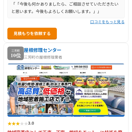
「「今後も何かありましたら、ご相談させていただきたい
と思います。今後もよろしくお願いします。」」
口コミをもっと見る
見積もりを依頼する
屋根修理センター
三芳町
10位
三芳町の屋根修理業者
★
★
★
★
★
3.0