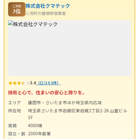
株式会社クマテック
三芳町
3位
三芳町の屋根修理業者
★
★
★
★
★
3.4
（口コミ3件）
技術と心で、住まいの安心と誇りを。
エリア
蓮田市・さいたま市ほか埼玉県内広域
所在地
埼玉県さいたま市岩槻区東岩槻2丁目2-26 山室ビル
3F
実績
4000棟
設立・創
2000年創業