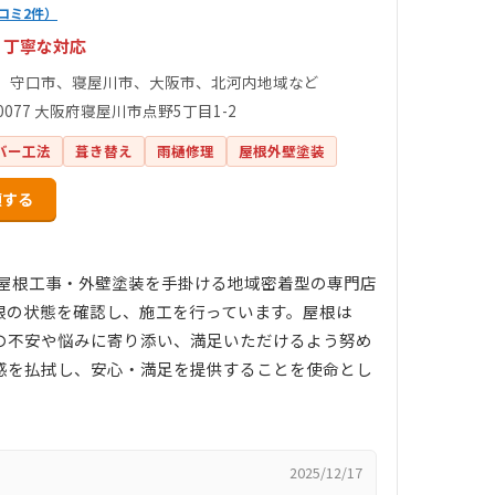
コミ2件）
・丁寧な対応
、守口市、寝屋川市、大阪市、北河内地域など
-0077 大阪府寝屋川市点野5丁目1-2
バー工法
葺き替え
雨樋修理
屋根外壁塗装
頼する
種屋根工事・外壁塗装を手掛ける地域密着型の専門店
根の状態を確認し、施工を行っています。屋根は
の不安や悩みに寄り添い、満足いただけるよう努め
感を払拭し、安心・満足を提供することを使命とし
2025/12/17