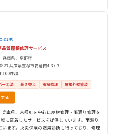
コミ2件）
高品質屋根修理サービス
、兵庫県、京都府
-0823 兵庫県宝塚市安倉南4-37-3
工100件超
バー工法
葺き替え
雨樋修理
屋根外壁塗装
頼する
、兵庫県、京都府を中心に屋根修理・雨漏り修理を
、地域に密着したサービスを提供しています。雨漏り
ています。火災保険の適用診断も行っており、修理