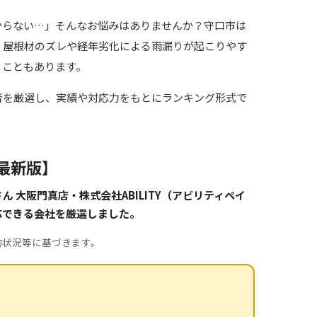
からない…」そんなお悩みはありませんか？守口市は
、屋根材のズレや経年劣化による雨漏りが起こりやす
ることもあります。
者を厳選し、実績や対応力をもとにランキング形式で
最新版】
大阪門真店・株式会社ABILITY（アビリティペイ
応できる会社を厳選しました。
約状況等に基づきます。