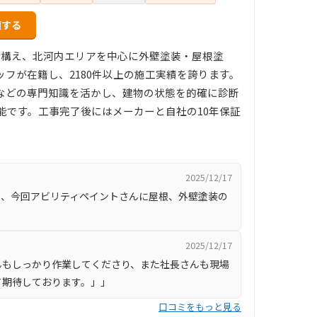
頼する
社を構え、北河内エリアを中心に外壁塗装・屋根塗
フが在籍し、2180件以上の施工実績を誇ります。
などの専門知識を活かし、建物の状態を的確に診断
能です。工事完了後にはメーカーと自社の10年保証
2025/12/17
り、今回アビリティペイントさんに屋根、外壁塗装の
」
2025/12/17
んもしっかり作業してくださり、また社長さんも現場
て期待しております。」」
口コミをもっと見る