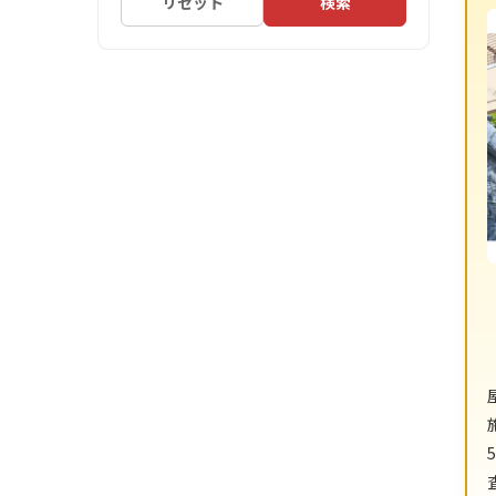
リセット
検索