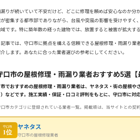
雨漏りが続いていて不安だけど、どこに修理を頼めば安心なのか分
宅が密集する都市部でありながら、台風や突風の影響を受けやすく
地域です。特に築年数の経った建物では、放置すると被害が拡大す
の記事では、守口市に拠点を構える信頼できる屋根修理・雨漏り業
紹介します。あなたに合った業者選びの参考にしてください。
守口市の屋根修理・雨漏り業者おすすめ5選【
市でおすすめの屋根修理・雨漏り業者は、ヤネタス・街の屋根やさん 
ト）などです。施工実績・保証・口コミ評判をもとに、守口市に対
守口市カテゴリに登録されている業者一覧。掲載順は、当サイトとの契
ヤネタス
守口市
1位
守口市の屋根修理業者