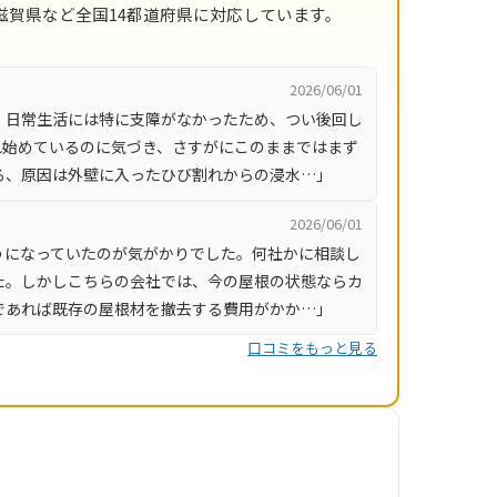
賀県など全国14都道府県に対応しています。
2026/06/01
、日常生活には特に支障がなかったため、つい後回し
れ始めているのに気づき、さすがにこのままではまず
ろ、原因は外壁に入ったひび割れからの浸水…」
2026/06/01
うになっていたのが気がかりでした。何社かに相談し
た。しかしこちらの会社では、今の屋根の状態ならカ
であれば既存の屋根材を撤去する費用がかか…」
口コミをもっと見る