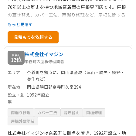
70年以上の歴史を持つ地域密着型の屋根専門店です。屋根
の葺き替え、カバー工法、雨漏り修理など、屋根に関する
あらゆる工事に対応しています。施工実績は10000件以上
もっと見る
あり、専属の職人による自社施工で高品質なサービスを提
見積もりを依頼する
供しています。無料診断を実施しており、屋根の状態を的
確に把握し、最適な提案を行っています。
株式会社イマジン
奈義町
12位
奈義町の屋根修理業者
エリア
奈義町を拠点に、岡山県全域（津山・勝央・鏡野・
美作など）
所在地
岡山県勝田郡奈義町久常294
設立・創
1992年設立
業
雨漏り修理
カバー工法
葺き替え
雨樋修理
屋根外壁塗装
株式会社イマジンは奈義町に拠点を置き、1992年設立・地