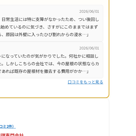
2026/06/01
、日常生活には特に支障がなかったため、つい後回し
れ始めているのに気づき、さすがにこのままではまず
ろ、原因は外壁に入ったひび割れからの浸水…」
2026/06/01
うになっていたのが気がかりでした。何社かに相談し
た。しかしこちらの会社では、今の屋根の状態ならカ
であれば既存の屋根材を撤去する費用がかか…」
口コミをもっと見る
コミ2件）
修理専門会社