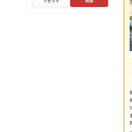
リセット
検索