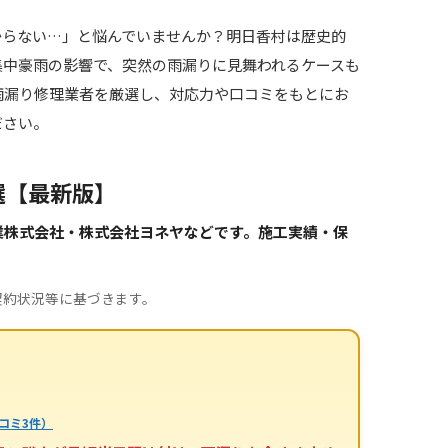
からない…」と悩んでいませんか？明日香村は歴史的
集中豪雨の影響で、突然の雨漏りに見舞われるケースも
雨漏り修理業者を厳選し、対応力や口コミをもとにお
ださい。
選【最新版】
業株式会社・株式会社ヨネヤなどです。施工実績・保
。
契約状況等に基づきます。
コミ3件）