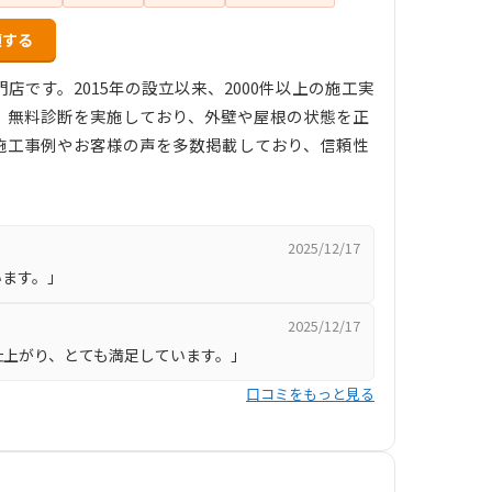
頼する
です。2015年の設立以来、2000件以上の施工実
。無料診断を実施しており、外壁や屋根の状態を正
施工事例やお客様の声を多数掲載しており、信頼性
2025/12/17
います。」
2025/12/17
仕上がり、とても満足しています。」
口コミをもっと見る