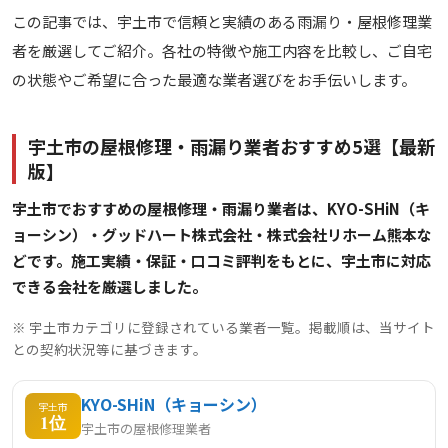
この記事では、宇土市で信頼と実績のある雨漏り・屋根修理業
者を厳選してご紹介。各社の特徴や施工内容を比較し、ご自宅
の状態やご希望に合った最適な業者選びをお手伝いします。
宇土市の屋根修理・雨漏り業者おすすめ5選【最新
版】
宇土市でおすすめの屋根修理・雨漏り業者は、KYO-SHiN（キ
ョーシン）・グッドハート株式会社・株式会社リホーム熊本な
どです。施工実績・保証・口コミ評判をもとに、宇土市に対応
できる会社を厳選しました。
※ 宇土市カテゴリに登録されている業者一覧。掲載順は、当サイト
との契約状況等に基づきます。
KYO-SHiN（キョーシン）
宇土市
1位
宇土市の屋根修理業者