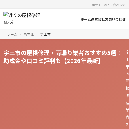
本サイトはPRを含みます
ホーム
運営会社
お問い合わせ
ホーム
›
熊本県
›
宇土市
宇土市の屋根修理・雨漏り業者おすすめ5選！
助成金や口コミ評判も【2026年最新】