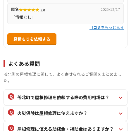
るために、より良い商品の取り扱いや新しいサービスの創
★
★
★
★
★
匿名
2025/12/17
5.0
造を追求しています。
「情報なし」
口コミをもっと見る
見積もりを依頼する
よくある質問
苓北町の屋根修理に関して、よく寄せられるご質問をまとめまし
た。
苓北町で屋根修理を依頼する際の費用相場は？
火災保険は屋根修理に使えますか？
屋根修理に使える助成金・補助金はありますか？