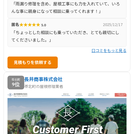
「雨漏り修理を含め、屋根工事にも力を入れていて、いろ
んな事に親身になって相談に乗ってくれます！」
★
★
★
★
★
匿名
2025/12/17
5.0
「ちょっとした相談にも乗っていただき、とても親切にし
てくださいました。」
口コミをもっと見る
見積もりを依頼する
長井商事株式会社
苓北町
9位
苓北町の屋根修理業者