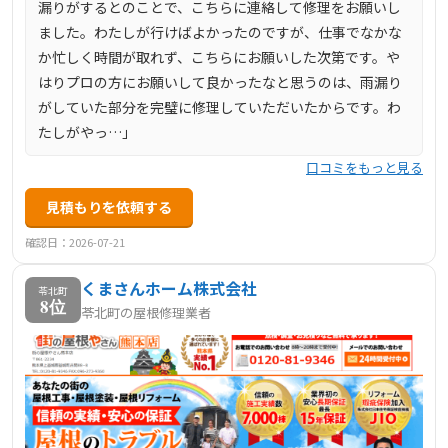
漏りがするとのことで、こちらに連絡して修理をお願いし
ました。わたしが行けばよかったのですが、仕事でなかな
か忙しく時間が取れず、こちらにお願いした次第です。や
はりプロの方にお願いして良かったなと思うのは、雨漏り
がしていた部分を完璧に修理していただいたからです。わ
たしがやっ…」
口コミをもっと見る
見積もりを依頼する
確認日：2026-07-21
くまさんホーム株式会社
苓北町
8位
苓北町の屋根修理業者