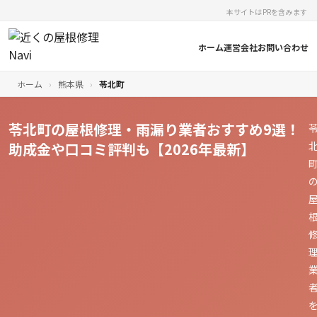
本サイトはPRを含みます
ホーム
運営会社
お問い合わせ
ホーム
›
熊本県
›
苓北町
苓北町の屋根修理・雨漏り業者おすすめ9選！
助成金や口コミ評判も【2026年最新】