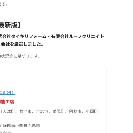
ます。
最新版】
式会社タイキリフォーム・有限会社ルーフクリエイト
る会社を厳選しました。
約状況等に基づきます。
コミ2件）
門施工店
（大津町、菊池市、合志市、菊陽町、阿蘇市、小国町
阿蘇郡南小国町赤馬場