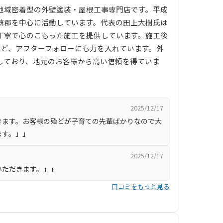
地域密着型の外壁塗装・屋根工事専門店です。平成
蘇郡を中心に活動しています。代表の田上大樹氏は
丁寧で心のこもった施工を提供しています。施工後
など、アフターフォローにも力を入れています。外
しており、地元のお客様から高い信頼を得ていま
2025/12/17
きます。お客様の殆どが子育ての先輩ばかりなので大
ます。」」
2025/12/17
いただきます。」」
口コミをもっと見る