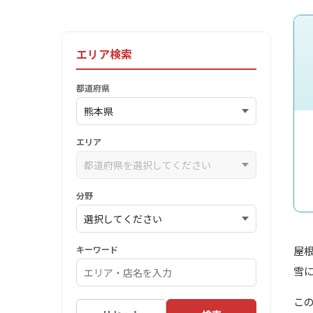
エリア検索
都道府県
エリア
分野
キーワード
屋
雪
こ