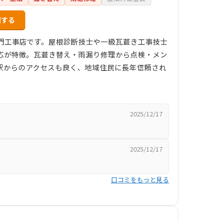
頼する
門工事店です。屋根診断技士や一級瓦葺き工事技士
応が特徴。瓦葺き替え・雨漏り修理から点検・メン
駅からのアクセスも良く、地域住民に長年信頼され
2025/12/17
2025/12/17
口コミをもっと見る