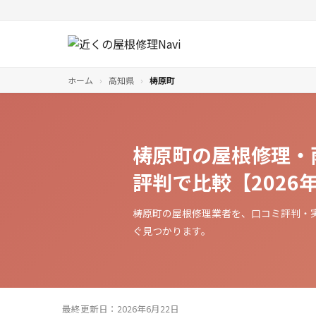
ホーム
›
高知県
›
梼原町
梼原町の屋根修理・
評判で比較【2026
梼原町の屋根修理業者を、口コミ評判・
ぐ見つかります。
最終更新日：2026年6月22日