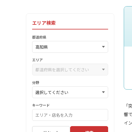
エリア検索
都道府県
エリア
分野
キーワード
「
響
イ