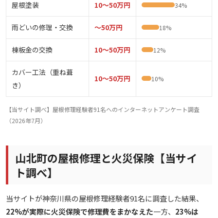
屋根塗装
10〜50万円
34%
雨どいの修理・交換
〜50万円
18%
棟板金の交換
10〜50万円
12%
カバー工法（重ね葺
10〜50万円
10%
き）
【当サイト調べ】屋根修理経験者91名へのインターネットアンケート調査
（2026年7月）
山北町の屋根修理と火災保険【当サイ
ト調べ】
当サイトが神奈川県の屋根修理経験者91名に調査した結果、
22%が実際に火災保険で修理費をまかなえた
一方、
23%は