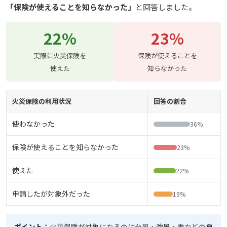
「保険が使えることを知らなかった」
と回答しました。
22%
23%
実際に火災保険を
保険が使えることを
使えた
知らなかった
火災保険の利用状況
回答の割合
使わなかった
36%
保険が使えることを知らなかった
23%
使えた
22%
申請したが対象外だった
19%
ポイント：
火災保険が対象になるのは台風・強風・雪などの
自