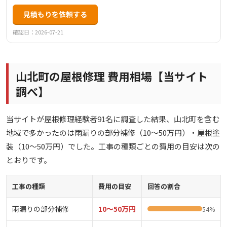
見積もりを依頼する
確認日：2026-07-21
山北町の屋根修理 費用相場【当サイト
調べ】
当サイトが屋根修理経験者91名に調査した結果、山北町を含む
地域で多かったのは雨漏りの部分補修（10〜50万円）・屋根塗
装（10〜50万円）でした。工事の種類ごとの費用の目安は次の
とおりです。
工事の種類
費用の目安
回答の割合
雨漏りの部分補修
10〜50万円
54%