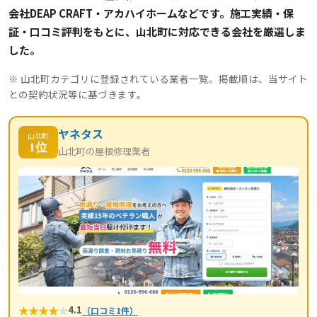
会社DEAP CRAFT・アカハイホームなどです。施工実績・保
証・口コミ評判をもとに、山北町に対応できる会社を厳選しま
した。
※ 山北町カテゴリに登録されている業者一覧。掲載順は、当サイト
との契約状況等に基づきます。
ヤネタス
山北町
1位
山北町の屋根修理業者
★
★
★
★
★
4.1
（口コミ1件）