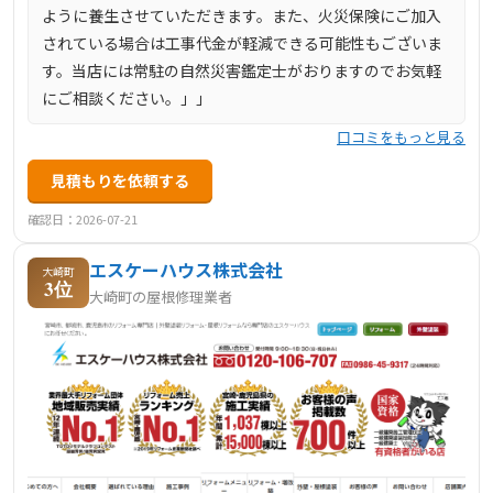
ように養生させていただきます。また、火災保険にご加入
されている場合は工事代金が軽減できる可能性もございま
す。当店には常駐の自然災害鑑定士がおりますのでお気軽
にご相談ください。」」
口コミをもっと見る
見積もりを依頼する
確認日：2026-07-21
エスケーハウス株式会社
大崎町
3位
大崎町の屋根修理業者