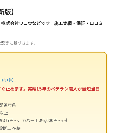
新版】
・株式会社ワコウなどです。施工実績・保証・口コミ
状況等に基づきます。
コミ1件）
すぐ止めます。実績15年のベテラン職人が最短当日
4都道府県
件以上
理3万円～、カバー工法5,000円～/㎡
診断士 在籍