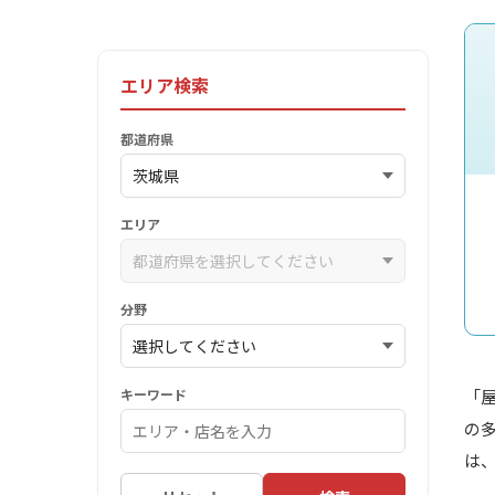
エリア検索
都道府県
エリア
分野
キーワード
「
の
は