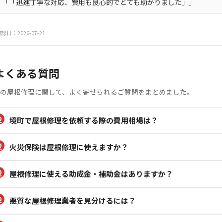
「「迅速丁寧な対応、費用も良心的でとても助かりました」」
認日：2026-07-21
よくある質問
の屋根修理に関して、よく寄せられるご質問をまとめました。
境町で屋根修理を依頼する際の費用相場は？
火災保険は屋根修理に使えますか？
屋根修理に使える助成金・補助金はありますか？
悪質な屋根修理業者を見分けるには？