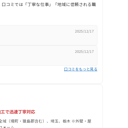
、口コミでは「丁寧な仕事」「地域に信頼される職
2025/12/17
2025/12/17
口コミをもっと見る
施工で迅速丁寧対応
全域（境町・猿島郡含む）、埼玉、栃木 ※外壁・屋
フォーム