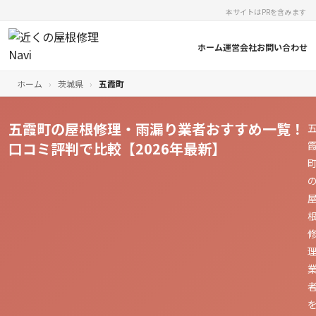
本サイトはPRを含みます
ホーム
運営会社
お問い合わせ
ホーム
›
茨城県
›
五霞町
五霞町の屋根修理・雨漏り業者おすすめ一覧！
口コミ評判で比較【2026年最新】