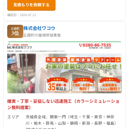
見積もりを依頼する
確認日：2026-07-21
株式会社ワコウ
五霞町
3位
五霞町の屋根修理業者
確実・丁寧・妥協しない迅速施工（カラーシミュレーショ
ン無料提案）
エリア
茨城県全域、関東一円（埼玉・千葉・東京・神奈
川・栃木・群馬・山梨・静岡・新潟・長野・福島）