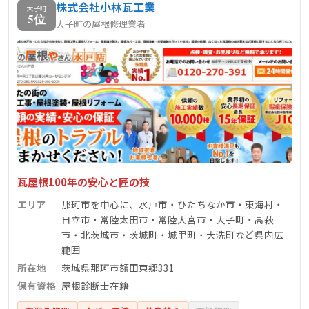
株式会社小林瓦工業
大子町
5位
大子町の屋根修理業者
瓦屋根100年の安心と匠の技
エリア
那珂市を中心に、水戸市・ひたちなか市・東海村・
日立市・常陸太田市・常陸大宮市・大子町・高萩
市・北茨城市・茨城町・城里町・大洗町など県内広
範囲
所在地
茨城県那珂市額田東郷331
保有資格
屋根診断士在籍