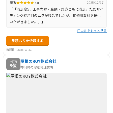
★
★
★
★
★
匿名
2025/12/17
5.0
「「満足度5、工事内容・金額・対応ともに満足。ただサイ
ディング継ぎ目のムラが残念でしたが、補修用塗料を提供
いただきました。」」
口コミをもっと見る
見積もりを依頼する
確認日：2026-07-21
屋根のROY株式会社
神河町
9位
神河町の屋根修理業者