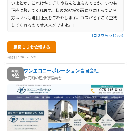
いよとか、これはキッチリやらんと直らんでとか、いつも
正直に教えてくれます。私のお客様で雨漏りに困っている
方はいつも池田社長をご紹介します。コスパをすごく重視
してくれるのでオススメですよ。」
口コミをもっと見る
見積もりを依頼する
確認日：2026-07-21
ワンエココーポレーション合同会社
神河町
5位
神河町の屋根修理業者