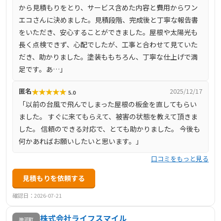
から見積もりをとり、サービス含めた内容と費用からワン
エコさんに決めました。見積段階、完成後と丁寧な報告書
をいただき、安心することができました。屋根や太陽光も
長く点検できず、心配でしたが、工事と合わせて見ていた
だき、助かりました。塗装ももちろん、丁寧な仕上げで満
足です。あ…」
★
★
★
★
★
匿名
2025/12/17
5.0
「以前の台風で飛んでしまった屋根の板金を直してもらい
ました。 すぐに来てもらえて、被害の状態を教えて頂きま
した。 信頼のできる対応で、とても助かりました。 今後も
何かあればお願いしたいと思います。」
口コミをもっと見る
見積もりを依頼する
確認日：2026-07-21
株式会社ライフスマイル
神河町