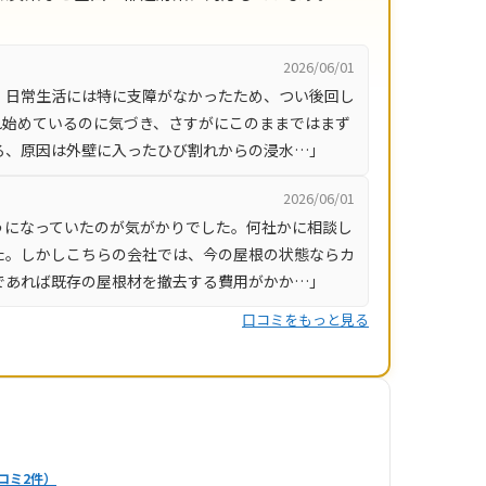
2026/06/01
、日常生活には特に支障がなかったため、つい後回し
れ始めているのに気づき、さすがにこのままではまず
ろ、原因は外壁に入ったひび割れからの浸水…」
2026/06/01
うになっていたのが気がかりでした。何社かに相談し
た。しかしこちらの会社では、今の屋根の状態ならカ
であれば既存の屋根材を撤去する費用がかか…」
口コミをもっと見る
コミ2件）