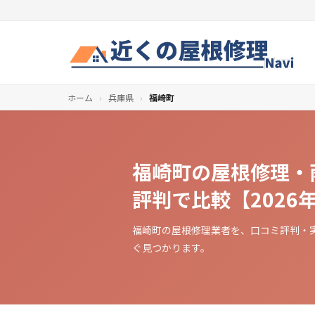
ホーム
›
兵庫県
›
福崎町
福崎町の屋根修理・
評判で比較【2026
福崎町の屋根修理業者を、口コミ評判・
ぐ見つかります。