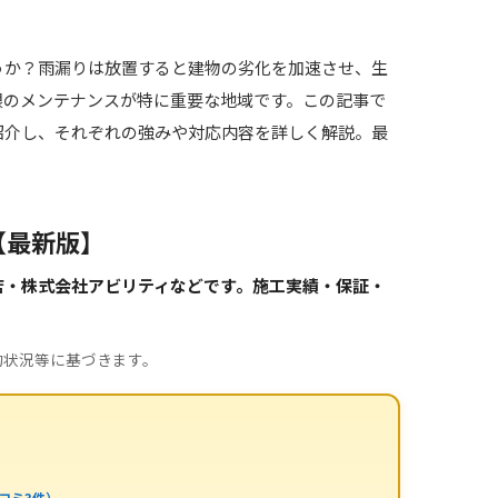
うか？雨漏りは放置すると建物の劣化を加速させ、生
根のメンテナンスが特に重要な地域です。この記事で
紹介し、それぞれの強みや対応内容を詳しく解説。最
【最新版】
店・株式会社アビリティなどです。施工実績・保証・
約状況等に基づきます。
コミ3件）