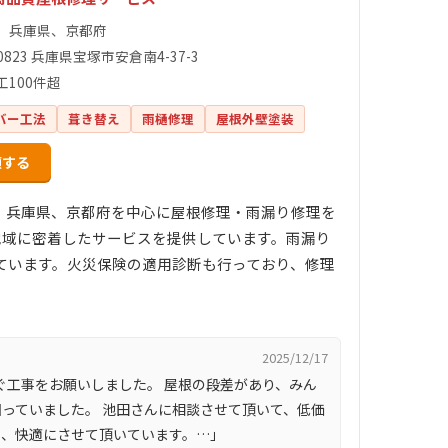
、兵庫県、京都府
-0823 兵庫県宝塚市安倉南4-37-3
工100件超
バー工法
葺き替え
雨樋修理
屋根外壁塗装
頼する
、兵庫県、京都府を中心に屋根修理・雨漏り修理を
、地域に密着したサービスを提供しています。雨漏り
ています。火災保険の適用診断も行っており、修理
2025/12/17
ぐ工事をお願いしました。 屋根の段差があり、みん
っていました。 池田さんに相談させて頂いて、低価
く、快適にさせて頂いています。…」