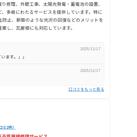
漏り修理、外壁工事、太陽光発電・蓄電池の設置、
ど、多岐にわたるサービスを提供しています。特に
生防止、新築のような光沢の回復などのメリットを
提案し、瓦屋根にも対応しています。
2025/12/17
ています。」」
2025/12/17
」
口コミをもっと見る
コミ2件）
高品質屋根修理サービス