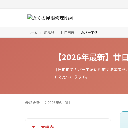
ホーム
›
広島県
›
廿日市市
›
カバー工法
【2026年最新】
廿日市市でカバー工法に対応する業者を
すぐ見つかります。
最終更新日：2026年6月3日
エリア検索