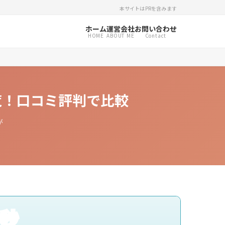
本サイトはPRを含みます
ホーム
運営会社
お問い合わせ
HOME
ABOUT ME
Contact
覧！口コミ評判で比較
が
0秒