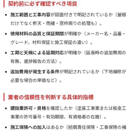
契約前に必ず確認すべき項目
施工範囲と工事内容
が図面付きで明記されているか（屋根
だけでなく軒天・雨樋・窓枠周りの処理も）。
使用材料の品質と保証期間
が明確か（メーカー名・品番・
グレード、材料保証と施工保証の違い）。
工期と天候による延期対応
が明確か（延長時の追加費用の
有無、進捗報告の方法）。
追加費用が発生する条件
が明記されているか（下地補修が
必要な場合の単価など）。
業者の信頼性を判断する具体的指標
建設業許可・資格
を確認したか（塗装工事業または板金工
事業の許可番号・有効期限、有資格者の在籍）。
施工保険への加入
はあるか（賠償責任保険・工事保険の補