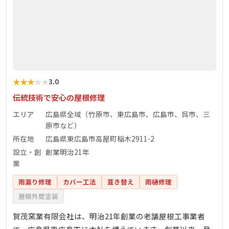
★
★
★
★
★
3.0
伝統技術で安心の屋根修理
エリア
広島県全域（竹原市、東広島市、広島市、呉市、三
原市など）
所在地
広島県東広島市高屋町稲木2911-2
設立・創
創業明治21年
業
雨漏り修理
カバー工法
葺き替え
雨樋修理
屋根外壁塗装
賀茂窯業有限会社は、明治21年創業の老舗屋根工事業者