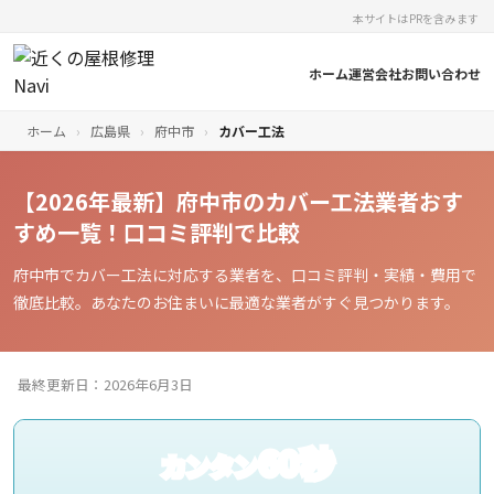
本サイトはPRを含みます
ホーム
運営会社
お問い合わせ
ホーム
›
広島県
›
府中市
›
カバー工法
【2026年最新】府中市のカバー工法業者おす
すめ一覧！口コミ評判で比較
府中市でカバー工法に対応する業者を、口コミ評判・実績・費用で
徹底比較。あなたのお住まいに最適な業者がすぐ見つかります。
最終更新日：2026年6月3日
60秒
カンタン