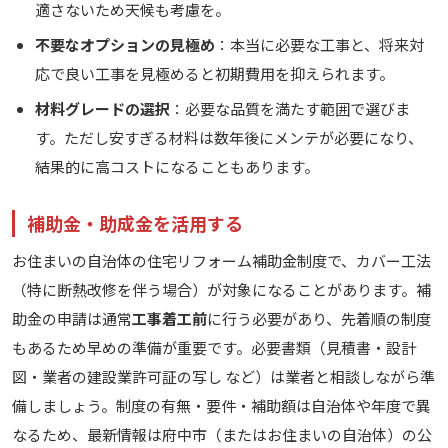
適さないため天候も考慮を。
不要なオプションの見極め
：本当に必要な工事と、将来対
応で良い工事を見極めると初期費用を抑えられます。
材料グレードの選択
：必要な品質を満たす範囲で選びま
す。ただし安すぎる材料は数年後にメンテが必要になり、
結果的に高コストになることもあります。
補助金・助成金を活用する
お住まいの自治体の住宅リフォーム補助金制度で、カバー工法
（特に断熱改修を伴う場合）が対象になることがあります。補
助金の申請は通常
工事着工前
に行う必要があり、先着順の制度
もあるため早めの準備が重要です。必要書類（見積書・設計
図・業者の建設業許可証の写し など）は業者と相談しながら準
備しましょう。制度の有無・要件・補助額は自治体や年度で異
なるため、最新情報は府中市（またはお住まいの自治体）の公