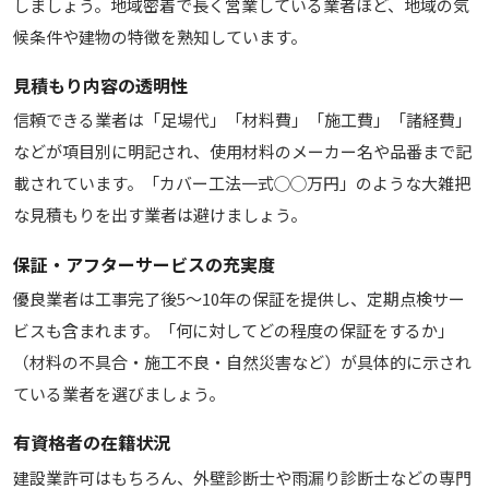
しましょう。地域密着で長く営業している業者ほど、地域の気
候条件や建物の特徴を熟知しています。
見積もり内容の透明性
信頼できる業者は「足場代」「材料費」「施工費」「諸経費」
などが項目別に明記され、使用材料のメーカー名や品番まで記
載されています。「カバー工法一式◯◯万円」のような大雑把
な見積もりを出す業者は避けましょう。
保証・アフターサービスの充実度
優良業者は工事完了後5〜10年の保証を提供し、定期点検サー
ビスも含まれます。「何に対してどの程度の保証をするか」
（材料の不具合・施工不良・自然災害など）が具体的に示され
ている業者を選びましょう。
有資格者の在籍状況
建設業許可はもちろん、外壁診断士や雨漏り診断士などの専門