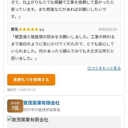
きて、仕上がりもとても綺麗で工事を依頼して良かったと
思っています。また修理などがあればお願いしたいで
す。」
★
★
★
★
★
匿名
2026/03/31
5.0
「壁塗装と陸屋根の防水をお願いしました。工事が終わる
まで毎日のように気にかけてくれたので、とても安心して
いられました。何かあったら頼んでみても大丈夫な所だと
思いました。」
口コミをもっと見る
見積もりを依頼する
確認日：2026-07-21
賀茂窯業有限会社
府中市
3位
府中市の屋根修理業者