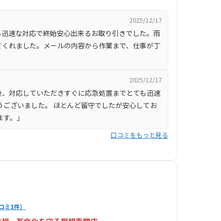
2025/12/17
ら迅速な対応で終始安心出来るお取り引きでした。雨
てくれました。メールの内容から作業まで、仕事が丁
2025/12/17
後、対応していただきすぐに応急処置までとても迅速
うございました。 ほとんど留守でしたが安心してお
ます。」
口コミをもっと見る
コミ1件）