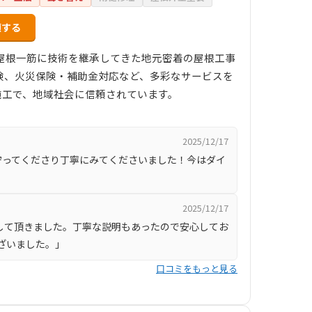
頼する
て屋根一筋に技術を継承してきた地元密着の屋根工事
検、火災保険・補助金対応など、多彩なサービスを
施工で、地域社会に信頼されています。
2025/12/17
守ってくださり丁寧にみてくださいました！今はダイ
2025/12/17
して頂きました。丁寧な説明もあったので安心してお
ざいました。」
口コミをもっと見る