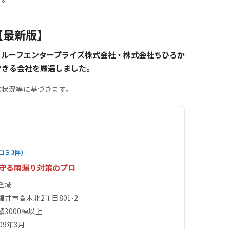
【最新版】
・ルーフエンタープライズ株式会社・株式会社ちひろか
できる会社を厳選しました。
約状況等に基づきます。
コミ2件）
を守る雨漏り対策のプロ
全域
井市高木北2丁目801-2
績3000棟以上
09年3月