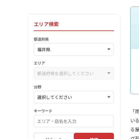
エリア検索
都道府県
エリア
分野
キーワード
「
い
る
グ