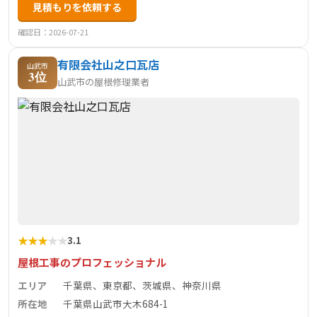
見積もりを依頼する
確認日：2026-07-21
有限会社山之口瓦店
山武市
3位
山武市の屋根修理業者
★
★
★
★
★
3.1
屋根工事のプロフェッショナル
エリア
千葉県、東京都、茨城県、神奈川県
所在地
千葉県山武市大木684-1