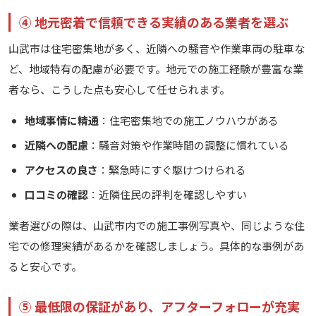
④ 地元密着で信頼できる実績のある業者を選ぶ
山武市は住宅密集地が多く、近隣への騒音や作業車両の駐車な
ど、地域特有の配慮が必要です。地元での施工経験が豊富な業
者なら、こうした点も安心して任せられます。
地域事情に精通
：住宅密集地での施工ノウハウがある
近隣への配慮
：騒音対策や作業時間の調整に慣れている
アクセスの良さ
：緊急時にすぐ駆けつけられる
口コミの確認
：近隣住民の評判を確認しやすい
業者選びの際は、山武市内での施工事例写真や、同じような住
宅での修理実績があるかを確認しましょう。具体的な事例があ
ると安心です。
⑤ 最低限の保証があり、アフターフォローが充実