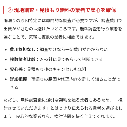
② 現地調査・見積もり無料の業者で安心を確保
雨漏りの原因特定には専門的な調査が必要ですが、調査費用で
出費がかさむのは避けたいところです。無料調査を行う業者を
選ぶことで、気軽に複数の業者に相談できます。
費用負担なし
：調査だけなら一切費用がかからない
複数業者比較
：2〜3社に見てもらって判断できる
安心感
：見積もり後のキャンセルも無料
詳細把握
：雨漏りの原因や修理内容を詳しく知ることがで
きる
ただし、無料調査後に強引な契約を迫る業者もあるため、「検
討させていただきます」とはっきり伝えられる業者を選びまし
ょう。良心的な業者なら、検討時間を快く与えてくれます。