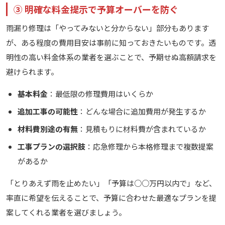
③ 明確な料金提示で予算オーバーを防ぐ
雨漏り修理は「やってみないと分からない」部分もあります
が、ある程度の費用目安は事前に知っておきたいものです。透
明性の高い料金体系の業者を選ぶことで、予期せぬ高額請求を
避けられます。
基本料金
：最低限の修理費用はいくらか
追加工事の可能性
：どんな場合に追加費用が発生するか
材料費別途の有無
：見積もりに材料費が含まれているか
工事プランの選択肢
：応急修理から本格修理まで複数提案
があるか
「とりあえず雨を止めたい」「予算は○○万円以内で」など、
率直に希望を伝えることで、予算に合わせた最適なプランを提
案してくれる業者を選びましょう。