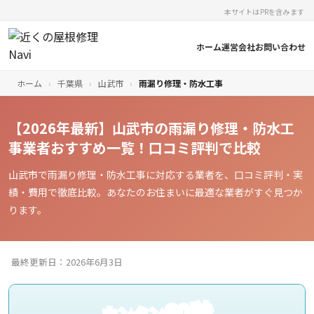
本サイトはPRを含みます
ホーム
運営会社
お問い合わせ
ホーム
›
千葉県
›
山武市
›
雨漏り修理・防水工事
【2026年最新】山武市の雨漏り修理・防水工
事業者おすすめ一覧！口コミ評判で比較
山武市で雨漏り修理・防水工事に対応する業者を、口コミ評判・実
績・費用で徹底比較。あなたのお住まいに最適な業者がすぐ見つか
ります。
最終更新日：2026年6月3日
60秒
カンタン