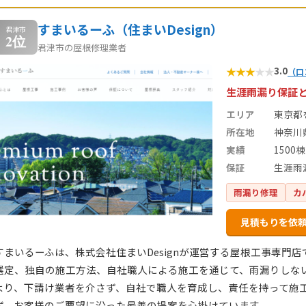
すまいるーふ（住まいDesign）
君津市
2位
君津市の屋根修理業者
★
★
★
★
★
3.0
（口
生涯雨漏り保証
エリア
東京都
所在地
神奈川
実績
1500棟
保証
生涯雨
雨漏り修理
カ
見積もりを依
すまいるーふは、株式会社住まいDesignが運営する屋根工事専門
選定、独自の施工方法、自社職人による施工を通じて、雨漏りしな
より、下請け業者を介さず、自社で職人を育成し、責任を持って施
ず、お客様のご要望に沿った最善の提案を心掛けています。