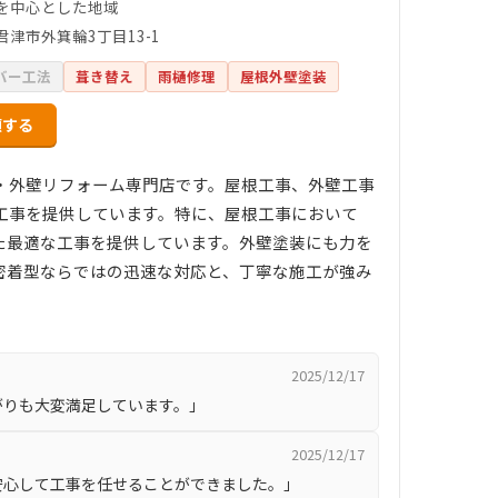
を中心とした地域
君津市外箕輪3丁目13-1
バー工法
葺き替え
雨樋修理
屋根外壁塗装
頼する
・外壁リフォーム専門店です。屋根工事、外壁工事
工事を提供しています。特に、屋根工事において
た最適な工事を提供しています。外壁塗装にも力を
密着型ならではの迅速な対応と、丁寧な施工が強み
2025/12/17
がりも大変満足しています。」
2025/12/17
安心して工事を任せることができました。」