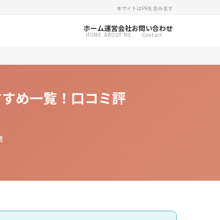
本サイトはPRを含みます
ホーム
運営会社
お問い合わせ
HOME
ABOUT ME
Contact
すすめ一覧！口コミ評
適