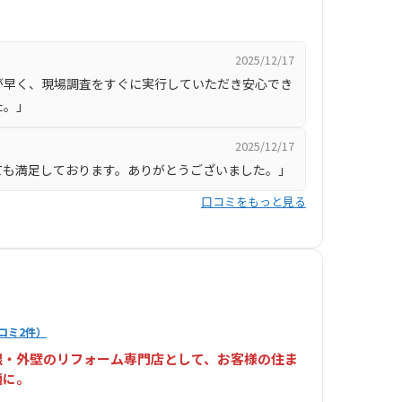
2025/12/17
が早く、現場調査をすぐに実行していただき安心でき
た。」
2025/12/17
ても満足しております。ありがとうございました。」
口コミをもっと見る
コミ2件）
根・外壁のリフォーム専門店として、お客様の住ま
適に。