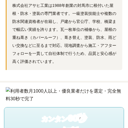
株式会社アサヒ工業は1988年創業の対馬市に根付いた屋
根・防水・塗装の専門業者です。一級塗装技能士や複数の
防水関連資格者が在籍し、戸建から官公庁、学校、橋梁ま
で幅広い実績を誇ります。瓦一枚単位の補修から、屋根の
重ね葺き（カバールーフ）、葺き替え、塗装、防水、雨ど
い交換などに至るまで対応。現地調査から施工・アフター
フォローを一貫して自社体制で行うため、品質と安心感が
高く評価されています。
60秒
カンタン