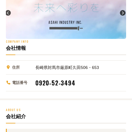
COMPANY INFO
会社情報
住所
長崎県対馬市厳原町久田506・653
0920‑52‑3494
電話番号
ABOUT US
会社紹介