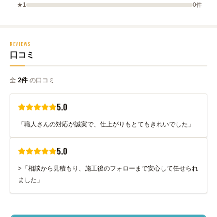
★1
0件
REVIEWS
口コミ
全
2件
の口コミ
5.0
「職人さんの対応が誠実で、仕上がりもとてもきれいでした」
5.0
>「相談から見積もり、施工後のフォローまで安心して任せられ
ました」