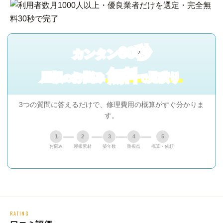
60秒
カンタン
無料
屋根
お悩み
見積り
の
で
3つの質問に答えるだけで、修理費用の概算がすぐ分かりま
す。
1
2
3
4
5
お悩み
屋根素材
築年数
重視点
概算・依頼
RATING