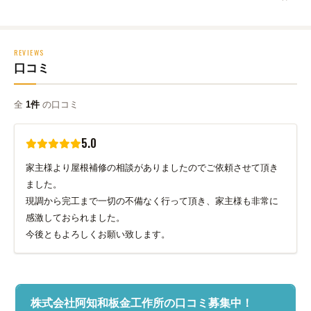
REVIEWS
口コミ
全
1件
の口コミ
5.0
家主様より屋根補修の相談がありましたのでご依頼させて頂き
ました。
現調から完工まで一切の不備なく行って頂き、家主様も非常に
感激しておられました。
今後ともよろしくお願い致します。
株式会社阿知和板金工作所の口コミ募集中！