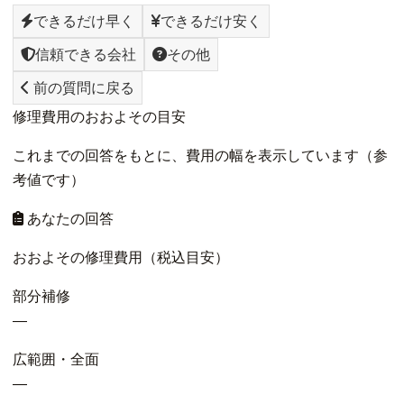
できるだけ早く
できるだけ安く
信頼できる会社
その他
前の質問に戻る
修理費用のおおよその目安
これまでの回答をもとに、費用の幅を表示しています（参
考値です）
あなたの回答
おおよその修理費用（税込目安）
部分補修
—
広範囲・全面
—