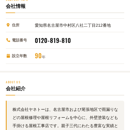
会社情報
住所
愛知県名古屋市中村区八社二丁目212番地
0120-819-810
電話番号
90
設立年数
年
ABOUT US
会社紹介
株式会社ヤネトーは、名古屋市および尾張地区で雨漏りな
どの屋根修理や屋根リフォームを中心に、外壁塗装なども
手掛ける屋根工事店です。親子三代にわたる豊富な実績と