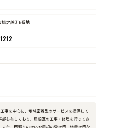
市城之越町6番地
-1212
デン工事を中心に、地域密着型のサービスを提供して
事部も有しており、屋根瓦の工事・修理を行ってき
。また、雨漏りの対応や屋根の雪対策、地震対策な