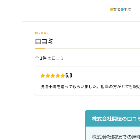
業者
平均
REVIEWS
口コミ
全
1件
の口コミ
5.0
洗濯干場を造ってもらいました。担当の方がとても親
株式会社関徳の口コ
株式会社関徳での屋