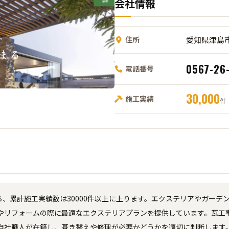
会社情報
住所
愛知県津島
0567-26
電話番号
30,000
施工実績
件
ち、累計施工実績数は30000件以上に上ります。エクステリアやガー
やリフォームの際に最適なエクステリアプランを提供しています。瓦工
自社職人が在籍し、葺き替えや修理が必要かどうかを適切に判断します