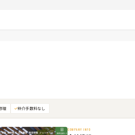
修理
仲介手数料なし
COMPANY INFO