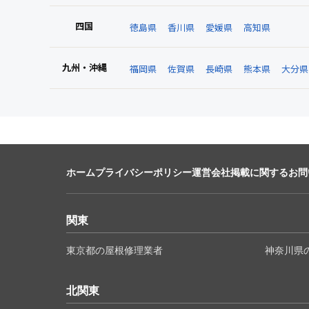
四国
徳島県
香川県
愛媛県
高知県
九州・沖縄
福岡県
佐賀県
長崎県
熊本県
大分県
ホーム
プライバシーポリシー
運営会社
掲載に関するお問
関東
東京都の屋根修理業者
神奈川県
北関東