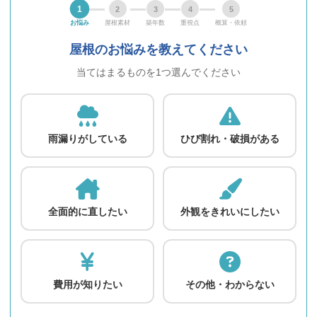
1
2
3
4
5
お悩み
屋根素材
築年数
重視点
概算・依頼
屋根のお悩みを教えてください
当てはまるものを1つ選んでください
雨漏りがしている
ひび割れ・破損がある
全面的に直したい
外観をきれいにしたい
費用が知りたい
その他・わからない