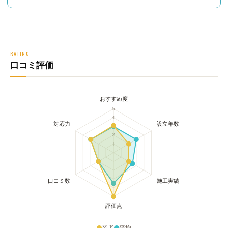
RATING
口コミ評価