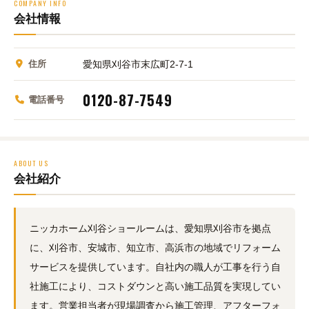
COMPANY INFO
会社情報
住所
愛知県刈谷市末広町2-7-1
0120-87-7549
電話番号
ABOUT US
会社紹介
ニッカホーム刈谷ショールームは、愛知県刈谷市を拠点
に、刈谷市、安城市、知立市、高浜市の地域でリフォーム
サービスを提供しています。自社内の職人が工事を行う自
社施工により、コストダウンと高い施工品質を実現してい
ます。営業担当者が現場調査から施工管理、アフターフォ