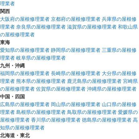
理業者
関西
大阪府の屋根修理業者
京都府の屋根修理業者
兵庫県の屋根修
理業者
奈良県の屋根修理業者
滋賀県の屋根修理業者
和歌山県
の屋根修理業者
東海
愛知県の屋根修理業者
静岡県の屋根修理業者
三重県の屋根修
理業者
岐阜県の屋根修理業者
九州・沖縄
福岡県の屋根修理業者
長崎県の屋根修理業者
大分県の屋根修
理業者
熊本県の屋根修理業者
鹿児島県の屋根修理業者
宮崎県
の屋根修理業者
佐賀県の屋根修理業者
沖縄県の屋根修理業者
中国・四国
広島県の屋根修理業者
岡山県の屋根修理業者
山口県の屋根修
理業者
島根県の屋根修理業者
鳥取県の屋根修理業者
愛媛県の
屋根修理業者
香川県の屋根修理業者
徳島県の屋根修理業者
高
知県の屋根修理業者
北海道・東北